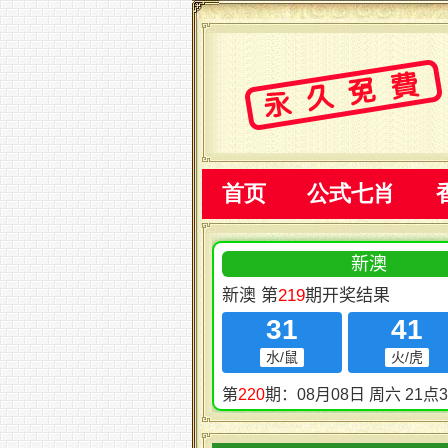
首页
公式七肖