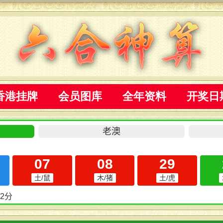
香港挂牌
会员图库
全年资料
开奖日