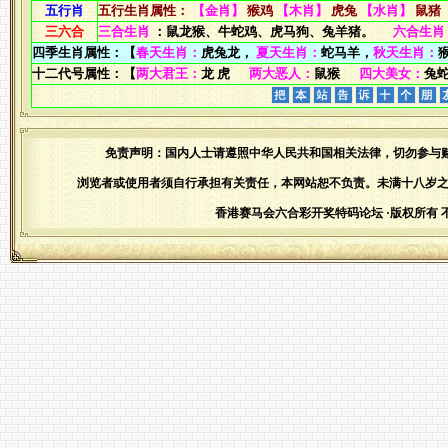
五行肖
五行生肖属性：
【金肖】
猴鸡
【木肖】
虎兔
【水肖】
鼠猪
三六合
三合生肖
：鼠龙猴、牛蛇鸡、虎马狗、兔羊猪。
六合生肖
四季生肖属性：【
春天生肖：
虎兔龙，
夏天生肖：
蛇马羊，
秋天生肖：
十二代号属性：【
两大君王：
龙 虎
两大恶人：
鼠猴
四大美女：
兔蛇
免责声明：国内人士请遵照中华人民共和国相关法律，切勿参与
浏览者或使用者须自行承担有关责任，本网站恕不负责。未满十八岁之人
香港赛马会六合彩开奖特码论坛
·版权所有 不