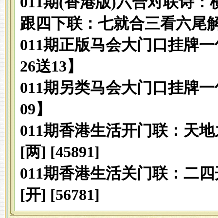
011期(香港版)六合对联诗
跟四下联：七就合三看六尾解：
011期正版马会大门口挂牌一
26送13】
011期另类马会大门口挂牌一
09】
011期香港生活开门联：天
[两] [45891]
011期香港生活关门联：二
[开] [56781]