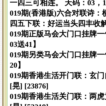
一四三可相连。 天码：03，15，
019期(香港版)六合对联诗
四五下联：好运当头四丰收解：
019期正版马会大门口挂牌一
03送41】
019期另类马会大门口挂牌一
20】
019期香港生活开门联：玄
[晃] [23876]
019期香港生活关门联：两