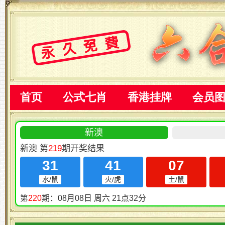
首页
公式七肖
香港挂牌
会员