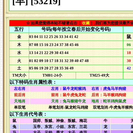
[早] [53219]
☆ 如果您觉得本站不错请点击［
收藏
］,我们将为您提供最齐
五行
号码(每年按立春后开始变化号码)
鼠
金
03 04 11 12 25 26 33 34 41 42
木
07 08 15 16 23 24 37 38 45 46
06
水
13 14 21 22 29 30 43 44
18
火
01 02 09 10 17 18 31 32 39 40 47 48
30
土
05 06 19 20 27 28 35 36 49
42
TM大小
TM01-24小
TM25-49大
以下特码生肖属性表：
左右肖
左肖：鼠牛龙蛇猴鸡 右肖：虎兔马羊狗猪
前后肖
前肖：鼠牛虎兔龙蛇 后肖：马羊猴鸡狗猪
天地肖
天肖：兔马猴猪牛龙 地肖：蛇羊鸡狗鼠虎
单双笔
单笔划肖:鼠龙蛇马鸡猪 双笔划肖:牛虎兔羊猴狗
以下生肖代号表：
鼠
国师、叛贼、神偷、叛贼、梅花
牛
兔
玉帝、东宫、小姐、东宫、兰花
龙
马
太子、元帅、秀才、太子、杏花
羊