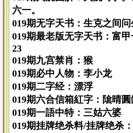
六一。
019期无字天书：生克之间
019期最老版无字天书：富
23
019期九宫禁肖：猴
019期必中人物：李小龙
019期二字经：漂浮
019期六合信箱紅字：隂晴圓缺 暗
019期一語中特：三姑六婆
019期挂牌绝杀料/挂牌绝杀