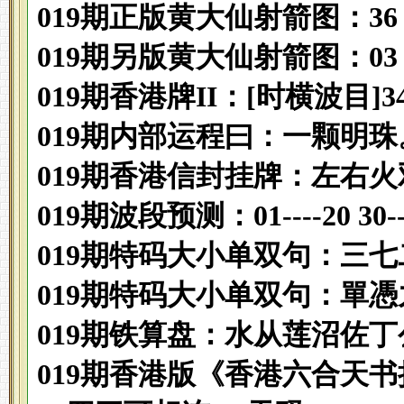
019期正版黄大仙射箭图：36 射 
019期另版黄大仙射箭图：03 射 
019期香港牌II：[时横波目]34
019期内部运程曰：一颗明珠。
019期香港信封挂牌：左右火
019期波段预测：01----20 30--
019期特码大小单双句：三七
019期特码大小单双句：單憑
019期铁算盘：水从莲沼佐
019期香港版《香港六合天